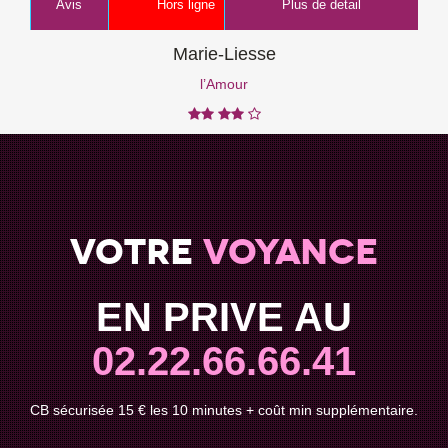
Avis
Hors ligne
Plus de detail
Marie-Liesse
l’Amour
Votre
voyance
EN PRIVE AU
02.22.66.66.41
CB sécurisée 15 € les 10 minutes + coût min supplémentaire.