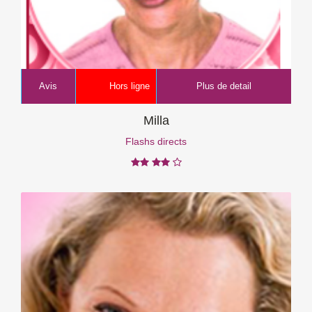
Avis
Hors ligne
Plus de detail
Milla
Flashs directs