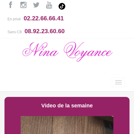
02.22.66.66.41
En privé :
08.92.23.60.60
Sans CB :
Video de la semaine