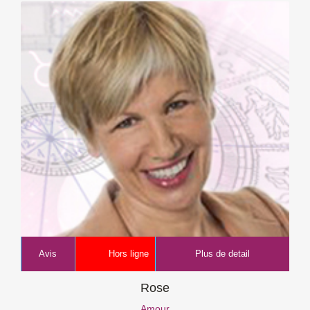
Avis
Hors ligne
Plus de detail
Rose
Amour