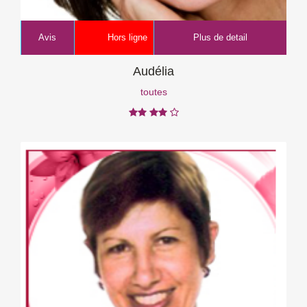
Avis
Hors ligne
Plus de detail
Audélia
toutes