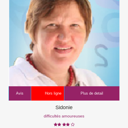
Avis
Hors ligne
Plus de detail
Sidonie
difficultés amoureuses