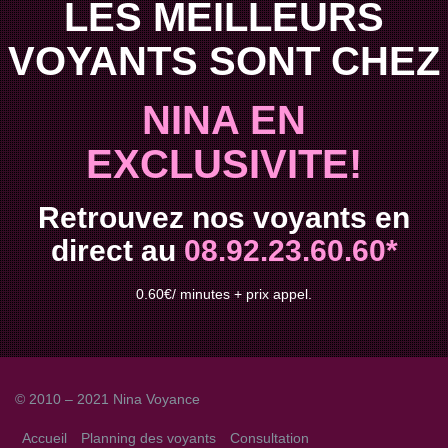
LES MEILLEURS
VOYANTS SONT CHEZ
NINA EN
EXCLUSIVITE!
Retrouvez nos voyants en
direct au
08.92.23.60.60*
0.60€/ minutes + prix appel.
© 2010 – 2021 Nina Voyance
Accueil
Planning des voyants
Consultation