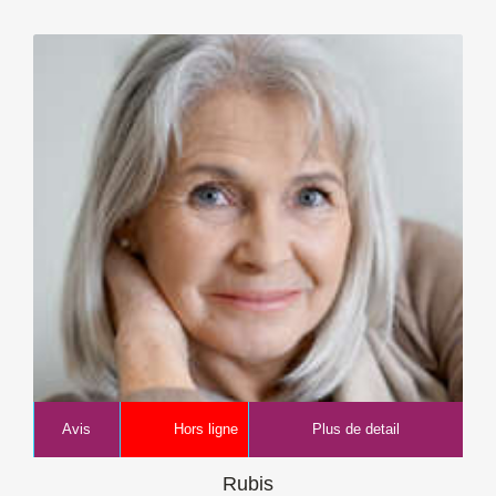
Avis
Hors ligne
Plus de detail
Rubis