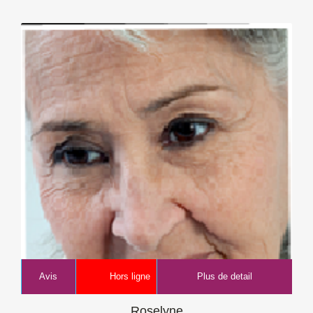
Avis
Hors ligne
Plus de detail
Roselyne