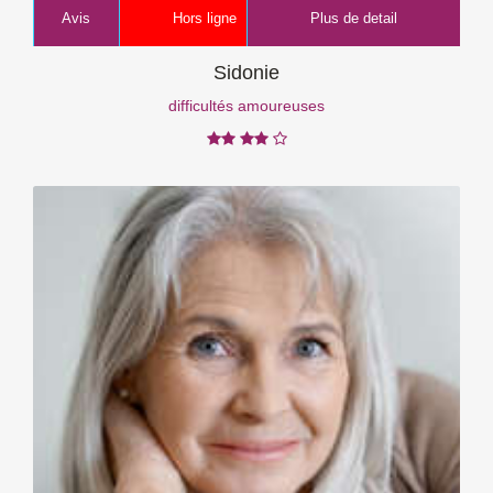
Avis
Hors ligne
Plus de detail
Sidonie
difficultés amoureuses