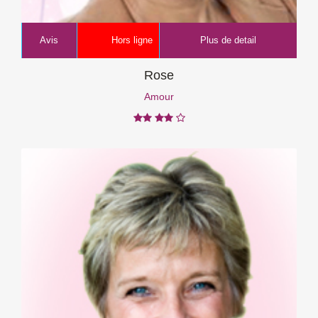
Avis
Hors ligne
Plus de detail
Rose
Amour