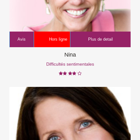
Avis
Hors ligne
Plus de detail
Nina
Difficultés sentimentales