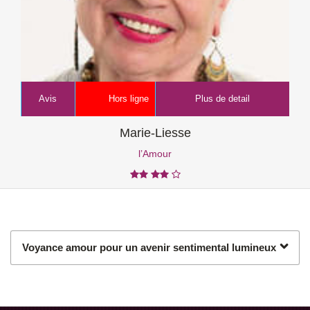
Avis
Hors ligne
Plus de detail
Marie-Liesse
l’Amour
Voyance amour pour un avenir sentimental lumineux