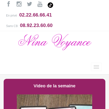
02.22.66.66.41
En privé :
08.92.23.60.60
Sans CB :
Video de la semaine