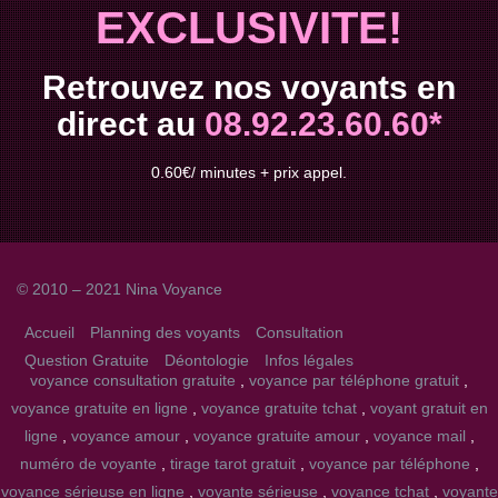
EXCLUSIVITE!
Retrouvez nos voyants en
direct au
08.92.23.60.60*
0.60€/ minutes + prix appel.
© 2010 – 2021 Nina Voyance
Accueil
Planning des voyants
Consultation
Question Gratuite
Déontologie
Infos légales
voyance consultation gratuite
,
voyance par téléphone gratuit
,
voyance gratuite en ligne
,
voyance gratuite tchat
,
voyant gratuit en
ligne
,
voyance amour
,
voyance gratuite amour
,
voyance mail
,
numéro de voyante
,
tirage tarot gratuit
,
voyance par téléphone
,
voyance sérieuse en ligne
,
voyante sérieuse
,
voyance tchat
,
voyante