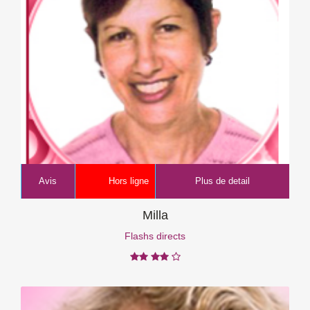
Avis
Hors ligne
Plus de detail
Milla
Flashs directs